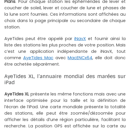
Plans
. Pour chaque station les éphémérides de lever et
coucher de soleil, lever et coucher de lune et phases de
la lune sont fournies. Ces informations sont affichées au
choix dans la page principale ou secondaire de chaque
station.
AyeTides peut être appelé par
iNavX
et fournir ainsi la
liste des stations les plus proches de votre position. Mais
c’est une application indépendante de iNavX, tout
comme
AyeTides Mac
avec
MacENCx64
, elle doit donc
être achetée séparément.
AyeTides XL, l’annuaire mondial des marées sur
iPad
AyeTides XL
présente les même fonctions mais avec une
interface optimisée pour la taille et la définition de
l’écran de l’iPad. Une carte mondiale présente la totalité
des stations, elle peut être zoomée/dézoomée pour
afficher les détails d’une région particulière, facilitant la
recherche. La position GPS est affichée sur la carte au