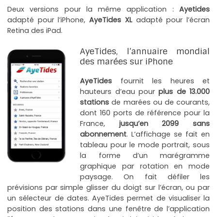
Deux versions pour la même application :
Ayetides
adapté pour l’iPhone,
AyeTides XL
adapté pour l’écran
Retina des iPad.
AyeTides, l’annuaire mondial
des marées sur iPhone
AyeTides
fournit les heures et
hauteurs d’eau pour
plus de 13.000
stations
de marées ou de courants,
dont 160 ports de référence pour la
France,
jusqu’en 2099
sans
abonnement
. L’affichage se fait en
tableau pour le mode portrait, sous
la forme d’un marégramme
graphique par rotation en mode
paysage. On fait défiler les
prévisions par simple glisser du doigt sur l’écran, ou par
un sélecteur de dates. AyeTides permet de visualiser la
position des stations dans une fenêtre de l’application