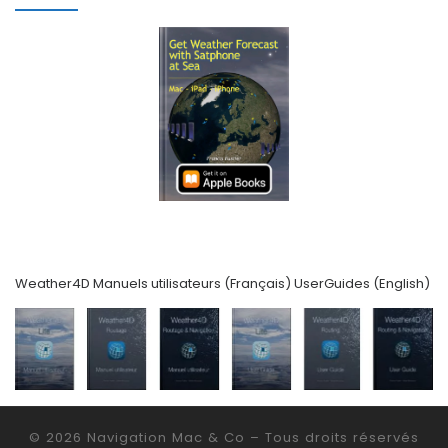
Weather4D Manuels utilisateurs (Français) UserGuides (English)
© 2026
Navigation Mac & Co
– Tous droits réservés