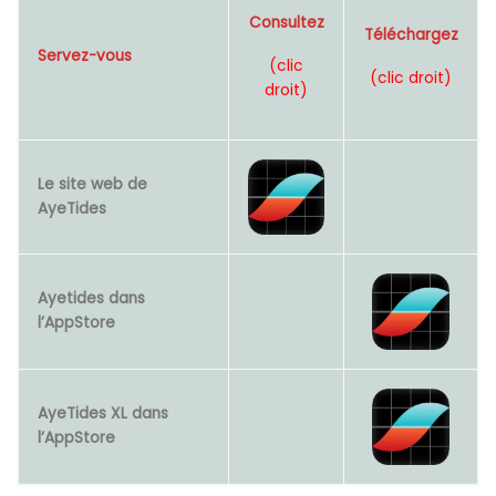
Consultez
Téléchargez
Servez-vous
(clic
(clic droit)
droit)
Le site web de
AyeTides
Ayetides dans
l’AppStore
AyeTides XL dans
l’AppStore