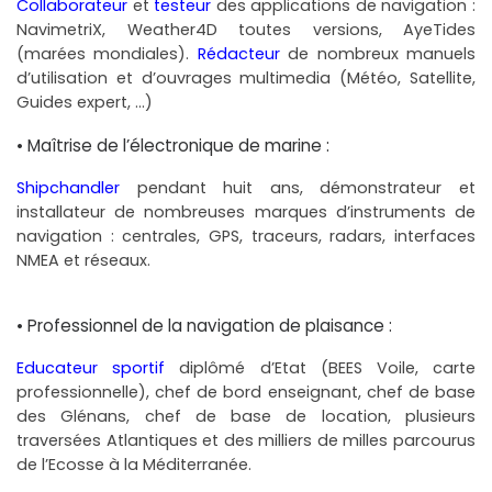
Collaborateur
et
testeur
des applications de navigation :
NavimetriX, Weather4D toutes versions, AyeTides
(marées mondiales).
Rédacteur
de nombreux manuels
d’utilisation et d’ouvrages multimedia (Météo, Satellite,
Guides expert, …)
• Maîtrise de l’électronique de marine :
Shipchandler
pendant huit ans, démonstrateur et
installateur de nombreuses marques d’instruments de
navigation : centrales, GPS, traceurs, radars, interfaces
NMEA et réseaux.
• Professionnel de la navigation de plaisance :
Educateur sportif
diplômé d’Etat (BEES Voile, carte
professionnelle), chef de bord enseignant, chef de base
des Glénans, chef de base de location, plusieurs
traversées Atlantiques et des milliers de milles parcourus
de l’Ecosse à la Méditerranée.